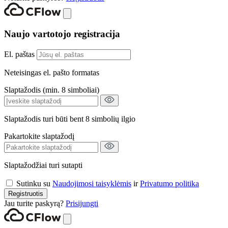
Naujo vartotojo registracija
El. paštas
Neteisingas el. pašto formatas
Slaptažodis (min. 8 simboliai)
Slaptažodis turi būti bent 8 simbolių ilgio
Pakartokite slaptažodį
Slaptažodžiai turi sutapti
Sutinku su
Naudojimosi taisyklėmis
ir
Privatumo politika
Registruotis
Jau turite paskyrą?
Prisijungti