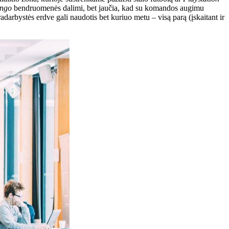
ingo
bendruomenės dalimi, bet jaučia, kad su komandos augimu
darbystės erdve gali naudotis bet kuriuo metu – visą parą (įskaitant ir