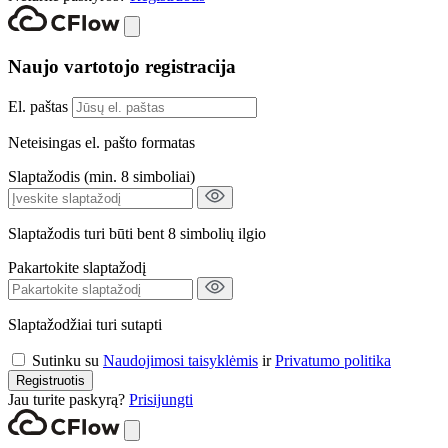
Naujo vartotojo registracija
El. paštas
Neteisingas el. pašto formatas
Slaptažodis (min. 8 simboliai)
Slaptažodis turi būti bent 8 simbolių ilgio
Pakartokite slaptažodį
Slaptažodžiai turi sutapti
Sutinku su
Naudojimosi taisyklėmis
ir
Privatumo politika
Registruotis
Jau turite paskyrą?
Prisijungti