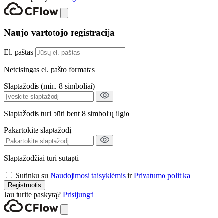
Naujo vartotojo registracija
El. paštas
Neteisingas el. pašto formatas
Slaptažodis (min. 8 simboliai)
Slaptažodis turi būti bent 8 simbolių ilgio
Pakartokite slaptažodį
Slaptažodžiai turi sutapti
Sutinku su
Naudojimosi taisyklėmis
ir
Privatumo politika
Registruotis
Jau turite paskyrą?
Prisijungti