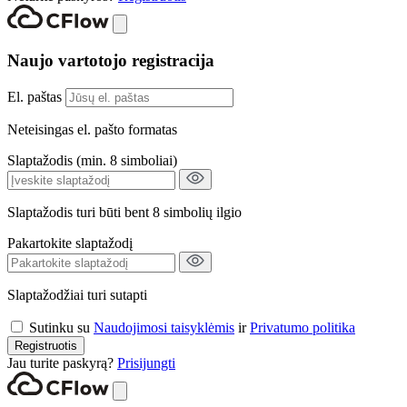
Naujo vartotojo registracija
El. paštas
Neteisingas el. pašto formatas
Slaptažodis (min. 8 simboliai)
Slaptažodis turi būti bent 8 simbolių ilgio
Pakartokite slaptažodį
Slaptažodžiai turi sutapti
Sutinku su
Naudojimosi taisyklėmis
ir
Privatumo politika
Registruotis
Jau turite paskyrą?
Prisijungti