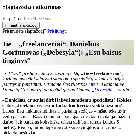
Slaptažodžio atkūrimas
El. paštas
Priminti slaptažodį
Prisiminėte slaptažodį?
Prisijungti
Jie – „freelanceriai“. Danielius
Goriunovas („Debesyla“): „Esu baisus
tinginys“
„CFlow“ pristato naują straipsnių ciklą
„Jie –
freelanceriai
“
,
kuriame nuo šiol – laisvai samdomų specialistų sėkmės istorijos,
patirtys ir patarimai. Pirmame šios rubrikos interviu kalbiname
Danielių Goriunovą, daugeliui geriau žinomą
„Debesylos“
vardu.
- Danieliau, ar seniai dirbi laisvai samdomu specialistu? Kokios
srities „freelanceris“ esi ir kokia konkrečiai veikla užsiimi?
-
Labas! Esu tinklaraštininkas ir paskaitų vedėjas – rašau tekstus ir
vedu paskaitas. Rašyti man kiek smagiau, nes tai reikalauja mažiau
darbo (juk parašius kokybišką tekstą gali būti ramus kokius 5
metus). Realiai, turbūt tapau savotišku saviugdos guru, nors to
niekada nesiekiau.