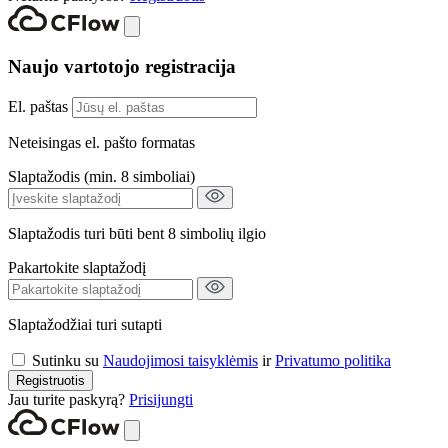
Naujo vartotojo registracija
El. paštas
Neteisingas el. pašto formatas
Slaptažodis (min. 8 simboliai)
Slaptažodis turi būti bent 8 simbolių ilgio
Pakartokite slaptažodį
Slaptažodžiai turi sutapti
Sutinku su
Naudojimosi taisyklėmis
ir
Privatumo politika
Registruotis
Jau turite paskyrą?
Prisijungti