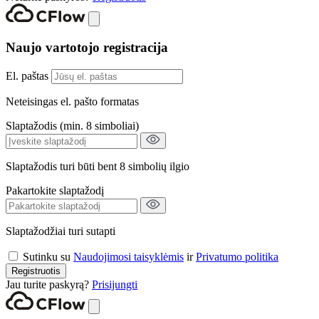
Naujo vartotojo registracija
El. paštas
Neteisingas el. pašto formatas
Slaptažodis (min. 8 simboliai)
Slaptažodis turi būti bent 8 simbolių ilgio
Pakartokite slaptažodį
Slaptažodžiai turi sutapti
Sutinku su
Naudojimosi taisyklėmis
ir
Privatumo politika
Registruotis
Jau turite paskyrą?
Prisijungti