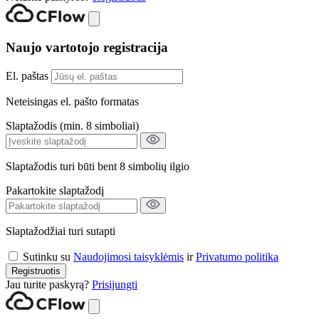
Naujo vartotojo registracija
El. paštas
Neteisingas el. pašto formatas
Slaptažodis (min. 8 simboliai)
Slaptažodis turi būti bent 8 simbolių ilgio
Pakartokite slaptažodį
Slaptažodžiai turi sutapti
Sutinku su
Naudojimosi taisyklėmis
ir
Privatumo politika
Registruotis
Jau turite paskyrą?
Prisijungti