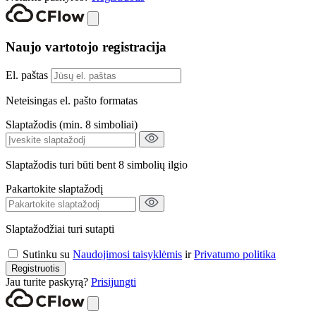
Naujo vartotojo registracija
El. paštas
Neteisingas el. pašto formatas
Slaptažodis (min. 8 simboliai)
Slaptažodis turi būti bent 8 simbolių ilgio
Pakartokite slaptažodį
Slaptažodžiai turi sutapti
Sutinku su
Naudojimosi taisyklėmis
ir
Privatumo politika
Registruotis
Jau turite paskyrą?
Prisijungti