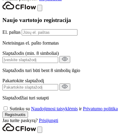
Naujo vartotojo registracija
El. paštas
Neteisingas el. pašto formatas
Slaptažodis (min. 8 simboliai)
Slaptažodis turi būti bent 8 simbolių ilgio
Pakartokite slaptažodį
Slaptažodžiai turi sutapti
Sutinku su
Naudojimosi taisyklėmis
ir
Privatumo politika
Registruotis
Jau turite paskyrą?
Prisijungti